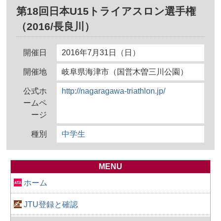
第18回日本U15トライアスロン選手権
（2016/長良川）
開催日
2016年7月31日（日）
開催地
岐阜県海津市（国営木曽三川公園）
公式ホ
http://nagaragawa-triathlon.jp/
ームペ
ージ
種別
中学生
MENU
ホーム
JTU登録と確認