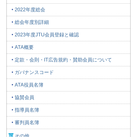
2022年度総会
総会年度別詳細
2023年度JTU会員登録と確認
ATA概要
定款・会則・IT広告規約・賛助会員について
ガバナンスコード
ATA役員名簿
協賛会員
指導員名簿
審判員名簿
その他