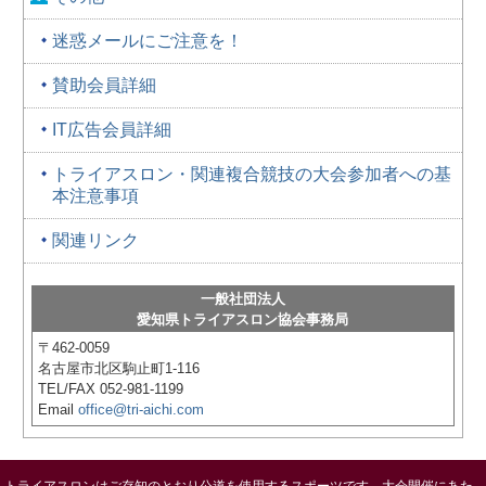
迷惑メールにご注意を！
賛助会員詳細
IT広告会員詳細
トライアスロン・関連複合競技の大会参加者への基
本注意事項
関連リンク
一般社団法人
愛知県トライアスロン協会事務局
〒462-0059
名古屋市北区駒止町1-116
TEL/FAX 052-981-1199
Email
office@tri-aichi.com