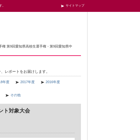
す。
サイトマップ
手権 第9回愛知県高校生選手権・第9回愛知県中
介、レポートをお届けします。
18年度
2017年度
2016年度
その他
ント対象大会