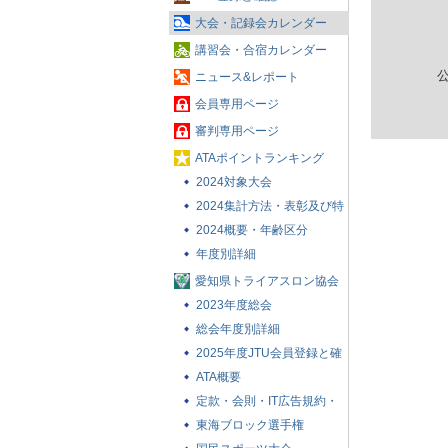
大会・記録会カレンダー
講習会・合宿カレンダー
ニュース&レポート
会員専用ページ
審判専用ページ
ATAポイントランキング
2024対象大会
2024集計方法・表彰及び特
典
2024概要・年齢区分
年度別詳細
愛知県トライアスロン協会
とは
2023年度総会
総会年度別詳細
2025年度JTU会員登録と確
認
ATA概要
定款・会則・IT広告規約・
賛助会員について
東海ブロック選手権