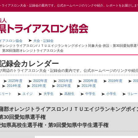
トライアスロン大会・記録会の案内です。公式ホームページのリンクや紹介、レポートをお届けしま
イアスロン協会
大会・記録会
郡オレンジトライアスロン/ＪＴＵエイジランキングポイント対象大会 併設：第30回愛知県選
権
第30回蒲郡オレンジトライアスロン大会
記録会カレンダー
び周辺のトライアスロン大会・記録会の案内です。公式ホームページのリンクや紹
2023年度
2022年度
2021年度
2020年度
2019年度
20
2014年度
2013年度
2012年度
2011年度
エリート
エイジ
大学生
高校生
中学生
小学生
リレー
回蒲郡オレンジトライアスロン/ＪＴＵエイジランキングポイ
第30回愛知県選手権
愛知県高校生選手権・第9回愛知県中学生選手権