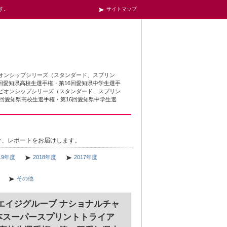
す。
サイトマップ
ンピオンシップシリーズ（スタンダード、スプリン
6回愛知県高校生選手権・第16回愛知県中学生選手
ャンピオンシップシリーズ（スタンダード、スプリン
6回愛知県高校生選手権・第16回愛知県中学生選
介、レポートをお届けします。
19年度
2018年度
2017年度
その他
 エイジグループ ナショナルチャ
本スーパースプリントトライア