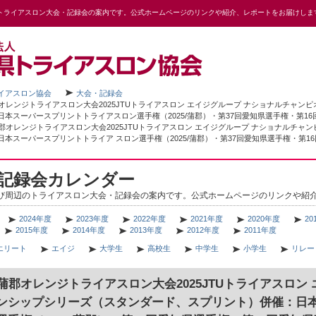
トライアスロン大会・記録会の案内です。公式ホームページのリンクや紹介、レポートをお届けしま
イアスロン協会
大会・記録会
郡オレンジトライアスロン大会2025JTUトライアスロン エイジグループ ナショナルチャ
日本スーパースプリントトライアスロン選手権（2025/蒲郡）・第37回愛知県選手権・第1
蒲郡オレンジトライアスロン大会2025JTUトライアスロン エイジグループ ナショナルチ
日本スーパースプリントトライア スロン選手権（2025/蒲郡）・第37回愛知県選手権・第1
記録会カレンダー
び周辺のトライアスロン大会・記録会の案内です。公式ホームページのリンクや紹
2024年度
2023年度
2022年度
2021年度
2020年度
20
2015年度
2014年度
2013年度
2012年度
2011年度
エリート
エイジ
大学生
高校生
中学生
小学生
リレー
回蒲郡オレンジトライアスロン大会2025JTUトライアスロン
ンシップシリーズ（スタンダード、スプリント）併催：日