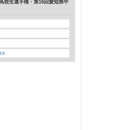
県高校生選手権・第16回愛知県中
校生