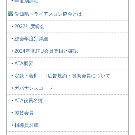
年度別詳細
愛知県トライアスロン協会とは
2022年度総会
総会年度別詳細
2024年度JTU会員登録と確認
ATA概要
定款・会則・IT広告規約・賛助会員について
ガバナンスコード
ATA役員名簿
協賛会員
指導員名簿