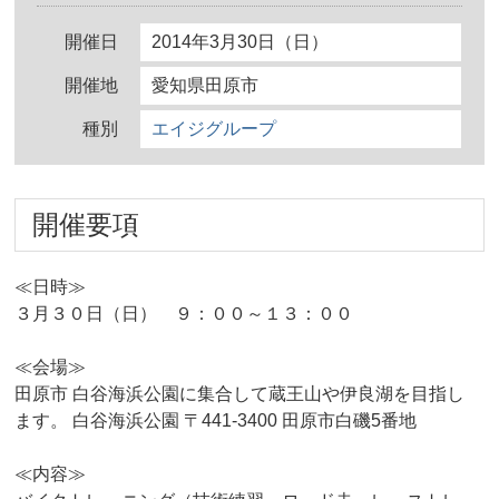
開催日
2014年3月30日（日）
開催地
愛知県田原市
種別
エイジグループ
開催要項
≪日時≫
３月３０日（日） ９：００～１３：００
≪会場≫
田原市 白谷海浜公園に集合して蔵王山や伊良湖を目指し
ます。 白谷海浜公園 〒441‐3400 田原市白磯5番地
≪内容≫