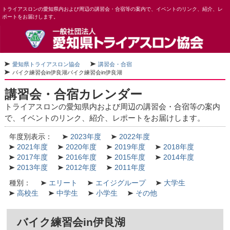
トライアスロンの愛知県内および周辺の講習会・合宿等の案内で、イベントのリンク、紹介、レ
ポートをお届けします。
愛知県トライアスロン協会
講習会・合宿
バイク練習会in伊良湖
バイク練習会in伊良湖
講習会・合宿カレンダー
トライアスロンの愛知県内および周辺の講習会・合宿等の案内
で、イベントのリンク、紹介、レポートをお届けします。
年度別表示：
2023年度
2022年度
2021年度
2020年度
2019年度
2018年度
2017年度
2016年度
2015年度
2014年度
2013年度
2012年度
2011年度
種別：
エリート
エイジグループ
大学生
高校生
中学生
小学生
その他
バイク練習会in伊良湖