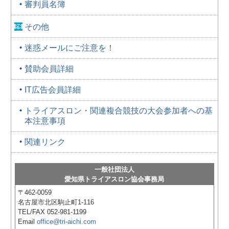
審判員名簿
その他
迷惑メールにご注意を！
賛助会員詳細
IT広告会員詳細
トライアスロン・関連複合競技の大会参加者への基
本注意事項
関連リンク
一般社団法人
愛知県トライアスロン協会事務局
〒462-0059
名古屋市北区駒止町1-116
TEL/FAX 052-981-1199
Email
office@tri-aichi.com