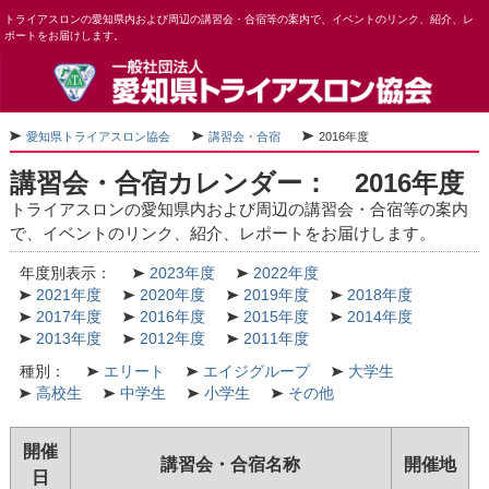
トライアスロンの愛知県内および周辺の講習会・合宿等の案内で、イベントのリンク、紹介、レ
ポートをお届けします。
愛知県トライアスロン協会
講習会・合宿
2016年度
講習会・合宿カレンダー： 2016年度
トライアスロンの愛知県内および周辺の講習会・合宿等の案内
で、イベントのリンク、紹介、レポートをお届けします。
年度別表示：
2023年度
2022年度
2021年度
2020年度
2019年度
2018年度
2017年度
2016年度
2015年度
2014年度
2013年度
2012年度
2011年度
種別：
エリート
エイジグループ
大学生
高校生
中学生
小学生
その他
開催
講習会・合宿名称
開催地
日