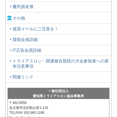
審判員名簿
その他
迷惑メールにご注意を！
賛助会員詳細
IT広告会員詳細
トライアスロン・関連複合競技の大会参加者への基
本注意事項
関連リンク
一般社団法人
愛知県トライアスロン協会事務局
〒462-0059
名古屋市北区駒止町1-116
TEL/FAX 052-981-1199