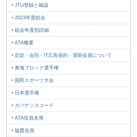
JTU登録と確認
2023年度総会
総会年度別詳細
ATA概要
定款・会則・IT広告規約・賛助会員について
東海ブロック選手権
国民スポーツ大会
日本選手権
ガバナンスコード
ATA役員名簿
協賛会員