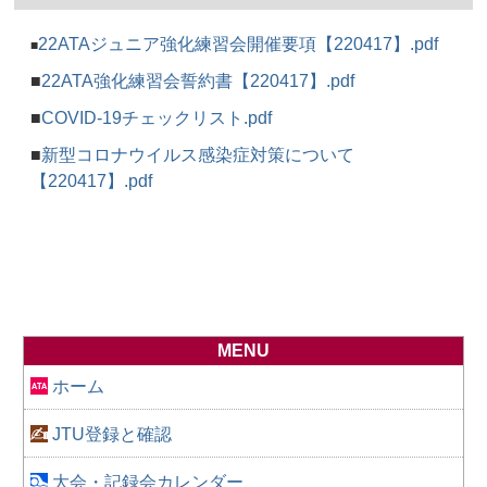
22ATAジュニア強化練習会開催要項【220417】.pdf
■
■
22ATA強化練習会誓約書【220417】.pdf
■
COVID-19チェックリスト.pdf
■
新型コロナウイルス感染症対策について
【220417】.pdf
MENU
ホーム
JTU登録と確認
大会・記録会カレンダー