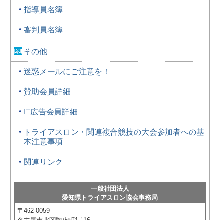
指導員名簿
審判員名簿
その他
迷惑メールにご注意を！
賛助会員詳細
IT広告会員詳細
トライアスロン・関連複合競技の大会参加者への基
本注意事項
関連リンク
一般社団法人
愛知県トライアスロン協会事務局
〒462-0059
名古屋市北区駒止町1-116