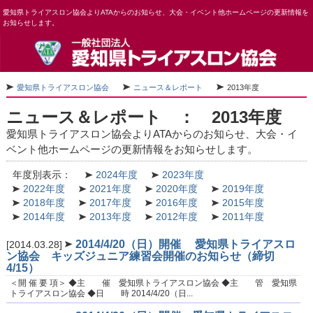
愛知県トライアスロン協会よりATAからのお知らせ、大会・イベント他ホームページの更新情報を
お知らせします。
愛知県トライアスロン協会
ニュース＆レポート
2013年度
ニュース＆レポート ： 2013年度
愛知県トライアスロン協会よりATAからのお知らせ、大会・イ
ベント他ホームページの更新情報をお知らせします。
年度別表示：
2024年度
2023年度
2022年度
2021年度
2020年度
2019年度
2018年度
2017年度
2016年度
2015年度
2014年度
2013年度
2012年度
2011年度
2014/4/20（日）開催 愛知県トライアスロ
[2014.03.28]
ン協会 キッズジュニア練習会開催のお知らせ（締切
4/15）
＜開 催 要 項＞ ◆主 催 愛知県トライアスロン協会 ◆主 管 愛知県
トライアスロン協会 ◆日 時 2014/4/20（日...