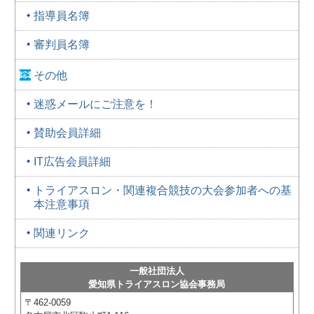
指導員名簿
審判員名簿
その他
迷惑メールにご注意を！
賛助会員詳細
IT広告会員詳細
トライアスロン・関連複合競技の大会参加者への基
本注意事項
関連リンク
一般社団法人
愛知県トライアスロン協会事務局
〒462-0059