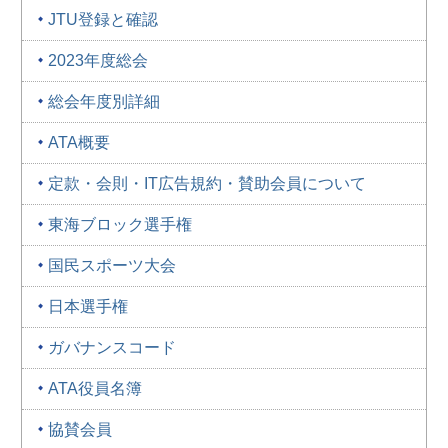
JTU登録と確認
2023年度総会
総会年度別詳細
ATA概要
定款・会則・IT広告規約・賛助会員について
東海ブロック選手権
国民スポーツ大会
日本選手権
ガバナンスコード
ATA役員名簿
協賛会員