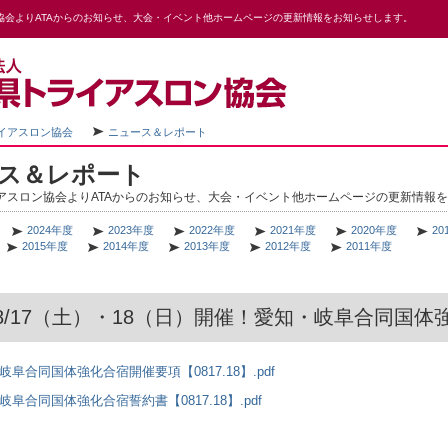
協会よりATAからのお知らせ、大会・イベント他ホームページの更新情報をお知らせします。
イアスロン協会
ニュース＆レポート
ス＆レポート
アスロン協会よりATAからのお知らせ、大会・イベント他ホームページの更新情報
2024年度
2023年度
2022年度
2021年度
2020年度
20
2015年度
2014年度
2013年度
2012年度
2011年度
4/8/17（土）・18（日）開催！愛知・岐阜合同国
岐阜合同国体強化合宿開催要項【0817.18】.pdf
岐阜合同国体強化合宿誓約書【0817.18】.pdf