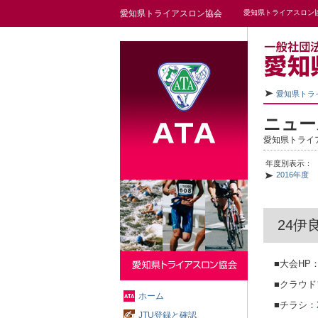
愛知県トライアスロン協会
愛知県トライアスロン
愛知県トラ
ニュー
愛知県トライ
年度別表示：
2016年度
24
■大会HP
■クラウ
ホーム
■チラシ：
JTU登録と確認