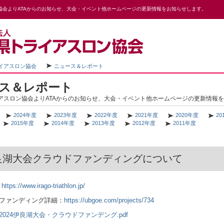
協会よりATAからのお知らせ、大会・イベント他ホームページの更新情報をお知らせします。
イアスロン協会
ニュース＆レポート
ス＆レポート
アスロン協会よりATAからのお知らせ、大会・イベント他ホームページの更新情報
2024年度
2023年度
2022年度
2021年度
2020年度
20
2015年度
2014年度
2013年度
2012年度
2011年度
伊良湖大会クラウドファンディングについて
：
https://www.irago-triathlon.jp/
ドファンディング詳細：
https://ubgoe.com/projects/734
2024伊良湖大会・クラウドファンデング.pdf