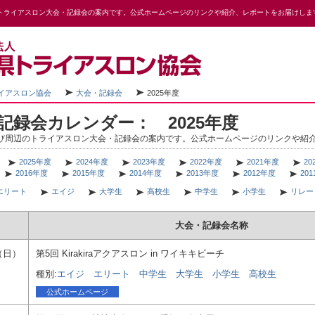
トライアスロン大会・記録会の案内です。公式ホームページのリンクや紹介、レポートをお届けしま
イアスロン協会
大会・記録会
2025年度
記録会カレンダー： 2025年度
び周辺のトライアスロン大会・記録会の案内です。公式ホームページのリンクや紹
2025年度
2024年度
2023年度
2022年度
2021年度
20
2016年度
2015年度
2014年度
2013年度
2012年度
20
エリート
エイジ
大学生
高校生
中学生
小学生
リレー
日
大会・記録会名称
4（日）
第5回 Kirakiraアクアスロン in ワイキキビーチ
種別:
エイジ
エリート
中学生
大学生
小学生
高校生
公式ホームページ