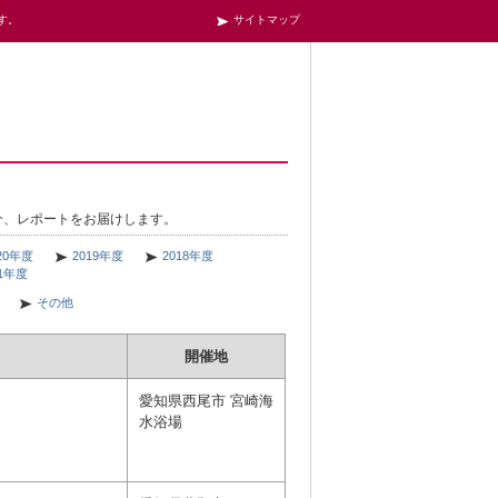
す。
サイトマップ
介、レポートをお届けします。
20年度
2019年度
2018年度
11年度
その他
開催地
愛知県西尾市 宮崎海
水浴場