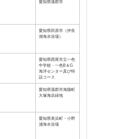
愛知県蒲郡市
愛知県田原市（伊良
湖海水浴場）
愛知県西尾市立一色
中学校・一色B＆G
海洋センター及び特
設コース
愛知県蒲郡市海陽町
大塚海浜緑地
愛知県美浜町・小野
浦海水浴場