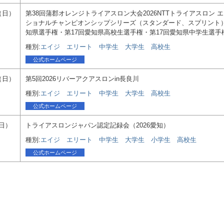
1（日）
第38回蒲郡オレンジトライアスロン大会2026NTTトライアスロン 
ショナルチャンピオンシップシリーズ（スタンダード、スプリント）
知県選手権・第17回愛知県高校生選手権・第17回愛知県中学生選手
種別:
エイジ
エリート
中学生
大学生
高校生
公式ホームページ
4（日）
第5回2026リバーアクアスロンin長良川
種別:
エイジ
エリート
中学生
大学生
高校生
公式ホームページ
（日）
トライアスロンジャパン認定記録会（2026愛知）
種別:
エイジ
エリート
中学生
大学生
小学生
高校生
公式ホームページ