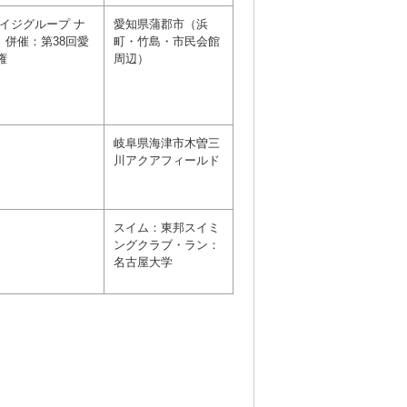
エイジグループ ナ
愛知県蒲郡市（浜
併催：第38回愛
町・竹島・市民会館
権
周辺）
岐阜県海津市木曽三
川アクアフィールド
スイム：東邦スイミ
ングクラブ・ラン：
名古屋大学