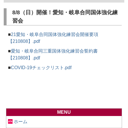
8/8（日）開催！愛知・岐阜合同国体強化練
習会
■
21愛知・岐阜合同国体強化練習会開催要項
【210808】.pdf
■
愛知・岐阜合同三重国体強化練習会誓約書
【210808】.pdf
■
COVID-19チェックリスト.pdf
MENU
ホーム