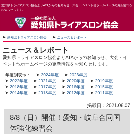
愛知県トライアスロン協会よりATAからのお知らせ、大会・イベント他ホームページの更新情報を
お知らせします。
愛知県トライアスロン協会
ニュース＆レポート
ニュース＆レポート
愛知県トライアスロン協会よりATAからのお知らせ、大会・イ
ベント他ホームページの更新情報をお知らせします。
年度別表示：
2024年度
2023年度
2022年度
2021年度
2020年度
2019年度
2018年度
2017年度
2016年度
2015年度
2014年度
2013年度
2012年度
2011年度
掲載日：2021.08.07
8/8（日）開催！愛知・岐阜合同国
体強化練習会